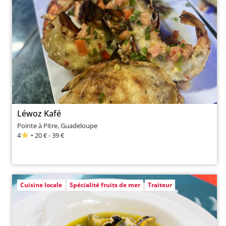
Léwoz Kafé
Pointe à Pitre, Guadeloupe
4
• 20 € - 39 €
Cuisine locale
Spécialité fruits de mer
Traiteur