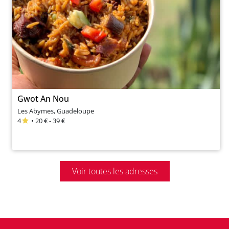
Gwot An Nou
Les Abymes, Guadeloupe
4
• 20 € - 39 €
Voir toutes les adresses