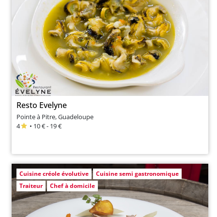
Resto Evelyne
Pointe à Pitre, Guadeloupe
4
• 10 € - 19 €
Cuisine créole évolutive
Cuisine semi gastronomique
Traiteur
Chef à domicile