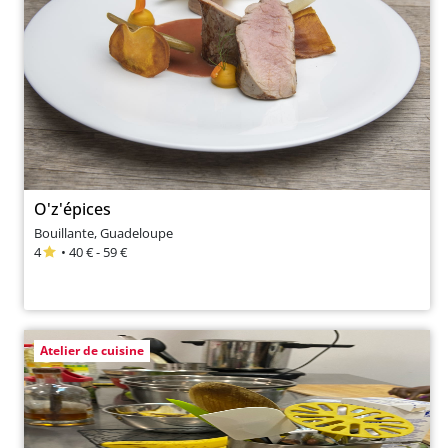
O'z'épices
Bouillante, Guadeloupe
4
• 40 € - 59 €
Atelier de cuisine