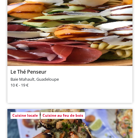
Le Thé Penseur
Baie Mahault, Guadeloupe
10 € - 19 €
Cuisine locale
Cuisine au feu de bois