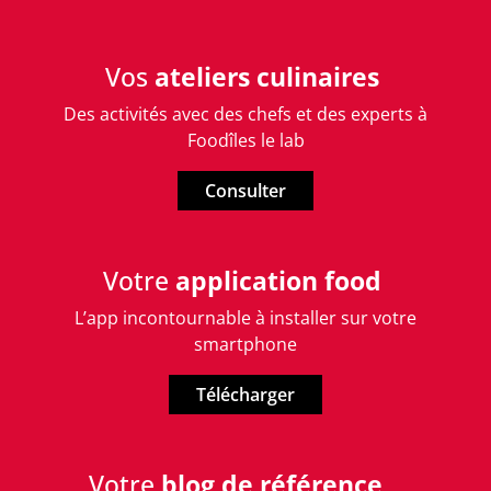
Vos
ateliers
culinaires
Des activités avec des chefs et des experts à
Foodîles le lab
Consulter
Votre
application food
L’app incontournable à installer sur votre
smartphone
Télécharger
Votre
blog de référence